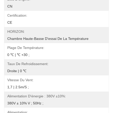
CN
Certification:
CE
HORIZON:
Chambre Haute-Basse D'essai De La Température
Plage De Température:
0 ℃ | ℃ +30 ;
Taux De Refroidissement:
Droite | 0 ℃
Vitesse Du Vent:
1,7 | 2.5m/s ;
Alimentation D'énergie : 380V ±10%:
380V ± 10% V ; 50Hz ;
Alimentation: