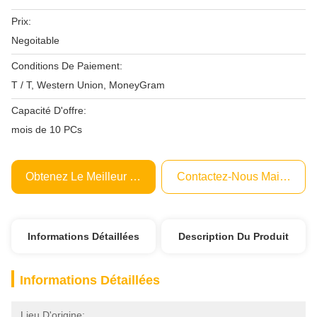
Prix:
Negoitable
Conditions De Paiement:
T / T, Western Union, MoneyGram
Capacité D'offre:
mois de 10 PCs
Obtenez Le Meilleur Prix
Contactez-Nous Maintenant
Informations Détaillées
Description Du Produit
Informations Détaillées
Lieu D'origine: