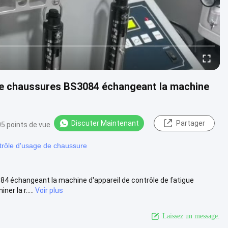
 de chaussures BS3084 échangeant la machine
Discuter Maintenant
Partager
5 points de vue
trôle d'usage de chaussure
84 échangeant la machine d'appareil de contrôle de fatigue
r la r.....
Voir plus
Laissez un message.