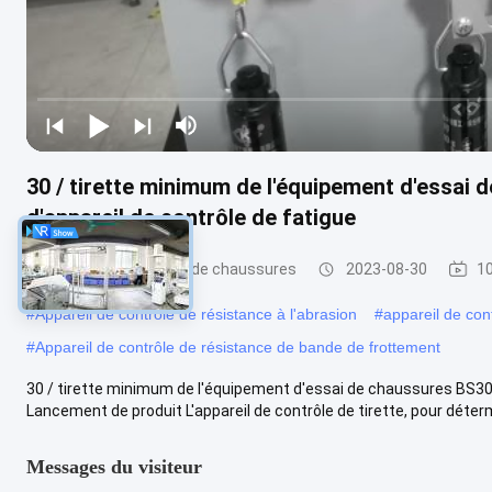
30 / tirette minimum de l'équipement d'essai
d'appareil de contrôle de fatigue
Équipement d'essai de chaussures
2023-08-30
10
#
Appareil de contrôle de résistance à l'abrasion
#
appareil de con
#
Appareil de contrôle de résistance de bande de frottement
30 / tirette minimum de l'équipement d'essai de chaussures BS30
Lancement de produit L'appareil de contrôle de tirette, pour détermine
Messages du visiteur