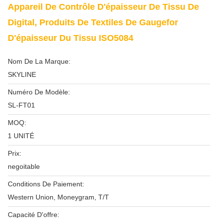
Appareil De Contrôle D'épaisseur De Tissu De
Digital, Produits De Textiles De Gaugefor
D'épaisseur Du Tissu ISO5084
Nom De La Marque:
SKYLINE
Numéro De Modèle:
SL-FT01
MOQ:
1 UNITÉ
Prix:
negoitable
Conditions De Paiement:
Western Union, Moneygram, T/T
Capacité D'offre: