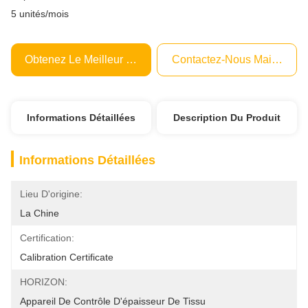
5 unités/mois
Obtenez Le Meilleur Prix
Contactez-Nous Maintenant
Informations Détaillées
Description Du Produit
Informations Détaillées
Lieu D'origine:
La Chine
Certification:
Calibration Certificate
HORIZON:
Appareil De Contrôle D'épaisseur De Tissu