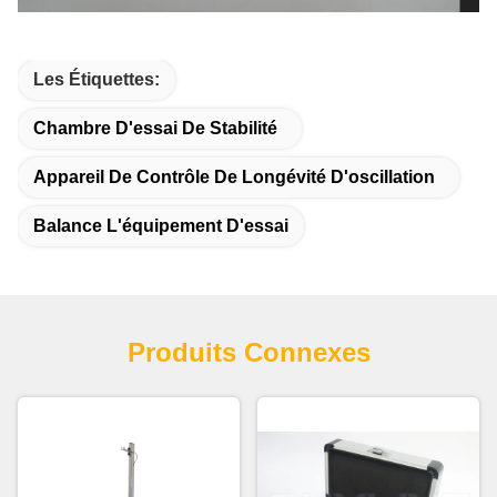
Les Étiquettes:
Chambre D'essai De Stabilité
Appareil De Contrôle De Longévité D'oscillation
Balance L'équipement D'essai
Produits Connexes