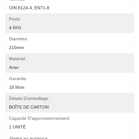
OIN 8124-4, EN71-8
Poids:
4.5KG
Diamètre:
210mm
Matériel:
Acier
Garantie:
18 Mois
Détails D'emballage:
BOÎTE DE CARTON
Capacité D'approvisionnement:
1 UNITÉ
Mettre en évidence: