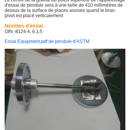
d'essai de pendule sera à une taille de 410 millimètres de
dessus de la surface de places assises quand le bras-
pivot est placé verticalement
Normes d'essai
OIN -8124-4, 6.1.5
Essai Equipment.pdf de pendule d'ASTM