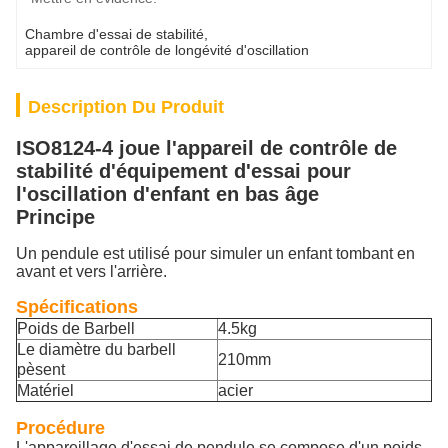
Chambre d'essai de stabilité
, 
appareil de contrôle de longévité d'oscillation
Description Du Produit
ISO8124-4 joue l'appareil de contrôle de
stabilité d'équipement d'essai pour
l'oscillation d'enfant en bas âge
Principe
Un pendule est utilisé pour simuler un enfant tombant en
avant et vers l'arrière.
Spécifications
Poids de Barbell
4.5kg
Le diamètre du barbell
210mm
pèsent
Matériel
acier
Procédure
L'appareillage d'essai de pendule se compose d'un poids