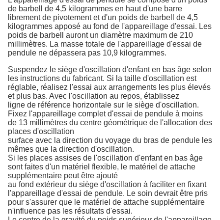
de barbell de 4,5 kilogrammes en haut d'une barre
librement de pivotement et d'un poids de barbell de 4,5
kilogrammes apposé au fond de l'appareillage d'essai. Les
poids de barbell auront un diamètre maximum de 210
millimètres. La masse totale de l'appareillage d'essai de
pendule ne dépassera pas 10,9 kilogrammes.
Suspendez le siège d'oscillation d'enfant en bas âge selon
les instructions du fabricant. Si la taille d'oscillation est
réglable, réalisez l'essai aux arrangements les plus élevés
et plus bas. Avec l'oscillation au repos, établissez
ligne de référence horizontale sur le siège d'oscillation.
Fixez l'appareillage complet d'essai de pendule à moins
de 13 millimètres du centre géométrique de l'allocation des
places d'oscillation
surface avec la direction du voyage du bras de pendule les
mêmes que la direction d'oscillation.
Si les places assises de l'oscillation d'enfant en bas âge
sont faites d'un matériel flexible, le matériel de attache
supplémentaire peut être ajouté
au fond extérieur du siège d'oscillation à faciliter en fixant
l'appareillage d'essai de pendule. Le soin devrait être pris
pour s'assurer que le matériel de attache supplémentaire
n'influence pas les résultats d'essai.
Le centre de la gravité du poids supérieur de l'appareillage