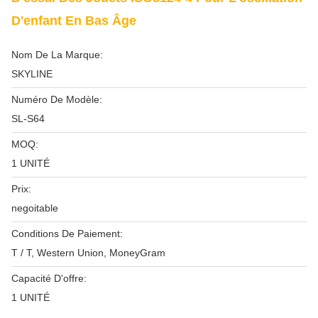
D'enfant En Bas Âge
Nom De La Marque:
SKYLINE
Numéro De Modèle:
SL-S64
MOQ:
1 UNITÉ
Prix:
negoitable
Conditions De Paiement:
T / T, Western Union, MoneyGram
Capacité D'offre:
1 UNITÉ