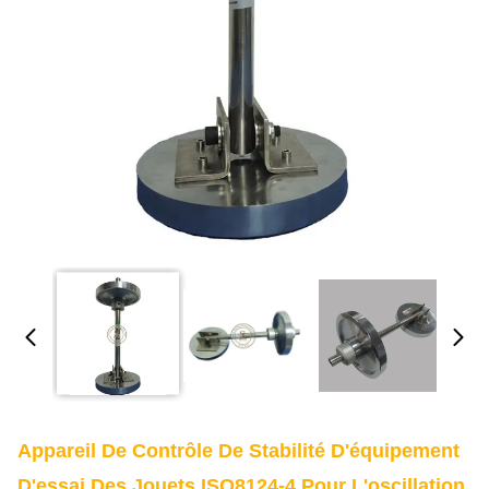
Appareil De Contrôle De Stabilité D'équipement
D'essai Des Jouets ISO8124-4 Pour L'oscillation