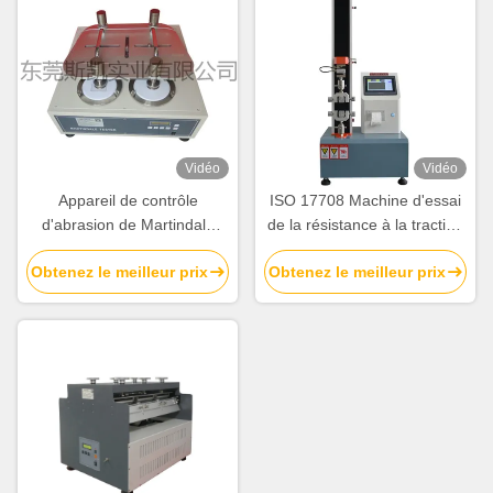
Vidéo
Vidéo
Appareil de contrôle
ISO 17708 Machine d'essai
d'abrasion de Martindale
de la résistance à la traction
d'équipement d'essai de
des chaussures Épreuve
Obtenez le meilleur prix
Obtenez le meilleur prix
chaussures des 4 postes de
d'adhérence entre la semelle
travail/appareil de contrôle
et le dessus pour les
de Pilling
chaussures