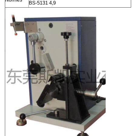
BS-5131 4,9