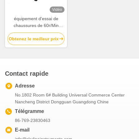
Vidéo
équipement d'essai de
chaussures de 60r/Min
10mm ASTM D1052 Ross
Obtenez le meilleur prix
Flexing Tester
Contact rapide
Adresse
No.1802 Room 6# Building Universal Commerce Center
Nancheng District Dongguan Guangdong Chine
Télégramme
86-769-23830463
E-mail