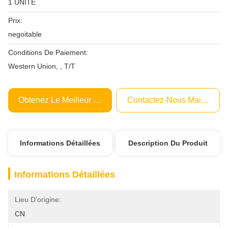
1 UNITÉ
Prix:
negoitable
Conditions De Paiement:
Western Union, , T/T
Obtenez Le Meilleur Prix
Contactez-Nous Maintenant
Informations Détaillées
Description Du Produit
Informations Détaillées
Lieu D'origine:
CN