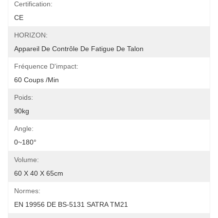
Certification:
CE
HORIZON:
Appareil De Contrôle De Fatigue De Talon
Fréquence D'impact:
60 Coups /min
Poids:
90kg
Angle:
0~180°
Volume:
60 X 40 X 65cm
Normes:
EN 19956 DE BS-5131 SATRA TM21