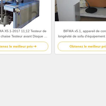
A X5.1-2017 11;12 Testeur de
BIFMA x5.1, appareil de con
e chaise Testeur avant Disque de
longévité de sofa d'équipement 
test de stabilité arrière
meubles X5.4 avec l'écran tact
enez le meilleur prix
Obtenez le meilleur pri