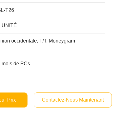
SL-T26
1 UNITÉ
nion occidentale, T/T, Moneygram
1 mois de PCs
ur Prix
Contactez-Nous Maintenant