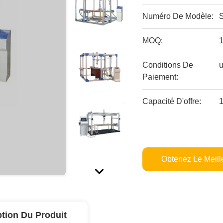
Numéro De Modèle:
MOQ:
Conditions De
u
Paiement:
Capacité D'offre:
Obtenez Le Meille
ption Du Produit