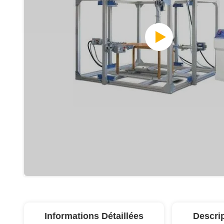
Informations Détaillées
Descri