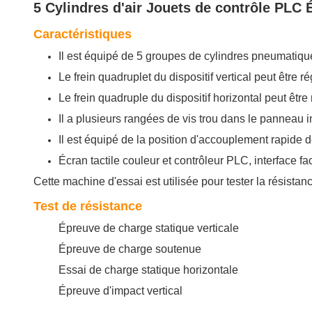
5 Cylindres d'air Jouets de contrôle PLC
Caractéristiques
Il est équipé de 5 groupes de cylindres pneumatique
Le frein quadruplet du dispositif vertical peut être
Le frein quadruple du dispositif horizontal peut être 
Il a plusieurs rangées de vis trou dans le panneau in
Il est équipé de la position d'accouplement rapide 
Écran tactile couleur et contrôleur PLC, interface fac
Cette machine d'essai est utilisée pour tester la résistance
Test de résistance
Épreuve de charge statique verticale
Épreuve de charge soutenue
Essai de charge statique horizontale
Épreuve d'impact vertical