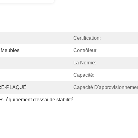
Certification:
 Meubles
Contrôleur:
La Norme:
Capacité:
RE-PLAQUÉ
Capacité D'approvisionnemen
es
, 
équipement d'essai de stabilité