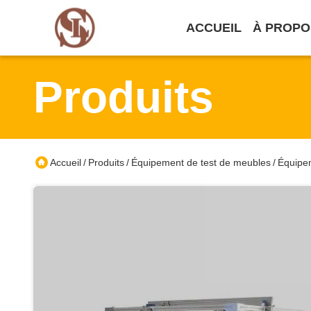
ACCUEIL
À PROPO
Produits
Accueil
Produits
Équipement de test de meubles
Équipem
/
/
/