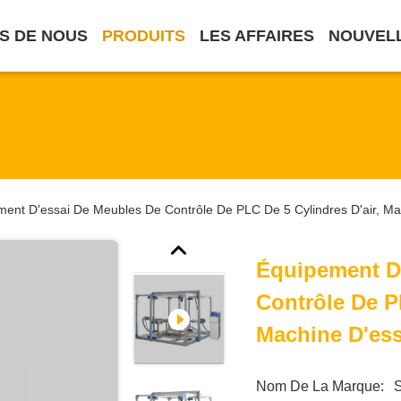
S DE NOUS
PRODUITS
LES AFFAIRES
NOUVEL
ent D'essai De Meubles De Contrôle De PLC De 5 Cylindres D'air, M
Équipement D
Contrôle De P
Machine D'ess
Nom De La Marque: