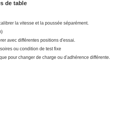
s de table
alibrer la vitesse et la poussée séparément.
m)
érer avec différentes positions d'essai.
soires ou condition de test fixe
tique pour changer de charge ou d'adhérence différente.