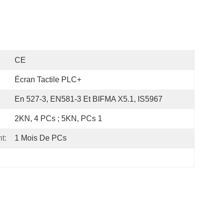
CE
Écran Tactile PLC+
En 527-3, EN581-3 Et BIFMA X5.1, IS5967
2KN, 4 PCs ; 5KN, PCs 1
t:
1 Mois De PCs