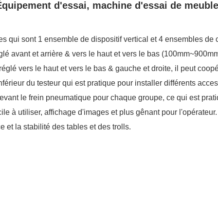
 Équipement d'essai, machine d'essai de meuble
s qui sont 1 ensemble de dispositif vertical et 4 ensembles de c
 réglé avant et arrière & vers le haut et vers le bas (100mm~900m
réglé vers le haut et vers le bas & gauche et droite, il peut coop
férieur du testeur qui est pratique pour installer différents acces
devant le frein pneumatique pour chaque groupe, ce qui est pra
ile à utiliser, affichage d'images et plus gênant pour l'opérateur.
 et la stabilité des tables et des trolls.