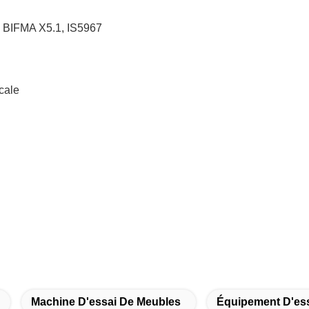
e BIFMA X5.1, IS5967
cale
Machine D'essai De Meubles
Équipement D'essa