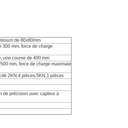
luminium de 80x80mm
e 300 mm, force de charge
e, une course de 400 mm
e 500 mm, force de charge maximale
cité 2KN,4 pièces;5KN,1 pièces
 de précision avec capteur à