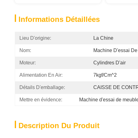
Informations Détaillées
Lieu D'origine:
La Chine
Nom:
Machine D'essai De
Moteur:
Cylindres D'air
Alimentation En Air:
7kgf/cm^2
Détails D'emballage:
CAISSE DE CONT
Mettre en évidence:
Machine d'essai de meubl
Description Du Produit