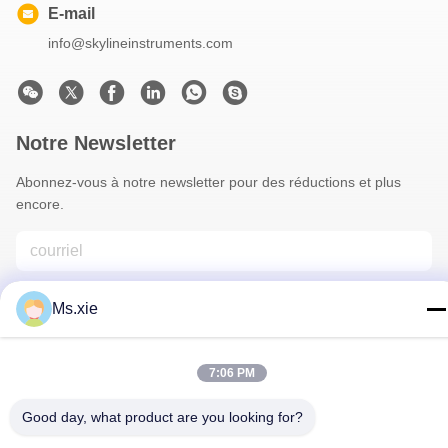
E-mail
info@skylineinstruments.com
Notre Newsletter
Abonnez-vous à notre newsletter pour des réductions et plus
encore.
Ms.xie
7:06 PM
Nous Contacter
Good day, what product are you looking for?