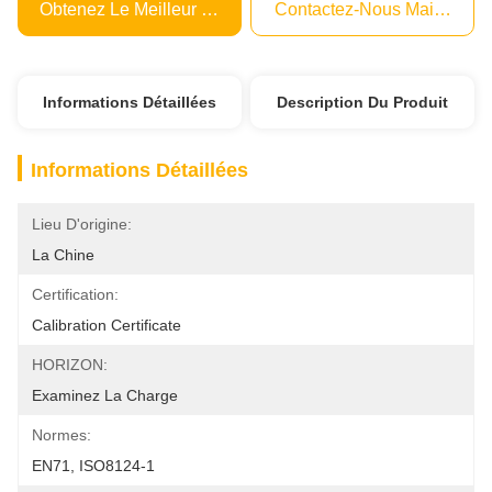
Obtenez Le Meilleur Prix
Contactez-Nous Maintenant
Informations Détaillées
Description Du Produit
Informations Détaillées
Lieu D'origine:
La Chine
Certification:
Calibration Certificate
HORIZON:
Examinez La Charge
Normes:
EN71, ISO8124-1