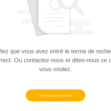
fiez que vous avez entré le terme de rech
rrect. Ou contactez-nous et dites-nous ce 
vous voulez.
Voir tous les produits