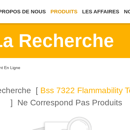
PROPOS DE NOUS
PRODUITS
LES AFFAIRES
N
La Recherche
nt En Ligne
Recherche [
Bss 7322 Flammability 
] Ne Correspond Pas Produits