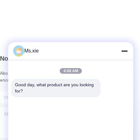
Ms.xie
Notre Newsletter
4:08 AM
Abonnez-vous à notre newsletter pour des réductions et plus
encore.
Good day, what product are you looking 
for?