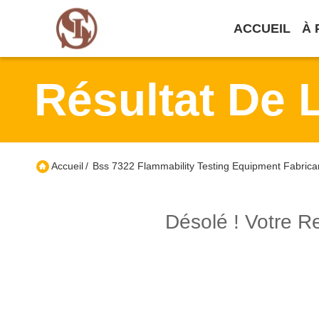
ACCUEIL
À 
Résultat De 
Accueil
/
Bss 7322 Flammability Testing Equipment Fabrica
Désolé ! Votre 